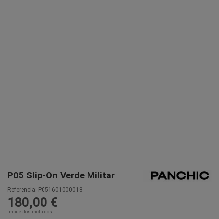
P05 Slip-On Verde Militar
Referencia:
P051601000018
180,00 €
Impuestos incluidos