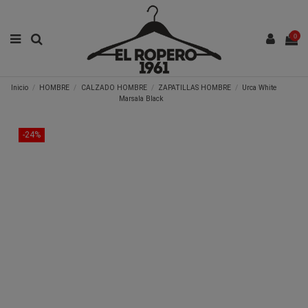
0
Inicio
HOMBRE
CALZADO HOMBRE
ZAPATILLAS HOMBRE
Urca White
Marsala Black
-24%