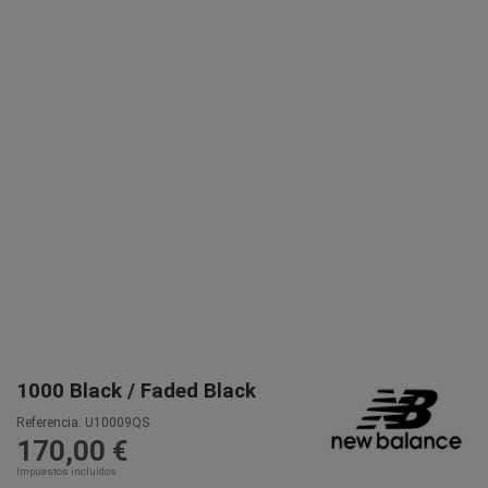
1000 Black / Faded Black
Referencia:
U10009QS
170,00 €
Impuestos incluidos