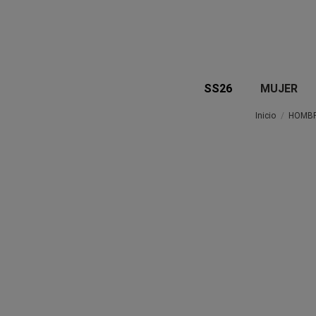
SS26
MUJER
Inicio
HOMB