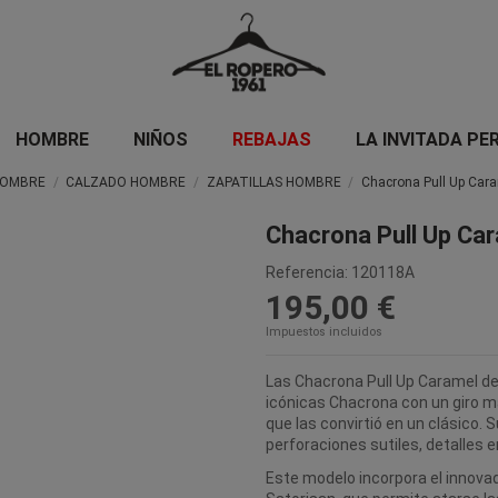
HOMBRE
NIÑOS
REBAJAS
LA INVITADA PE
OMBRE
CALZADO HOMBRE
ZAPATILLAS HOMBRE
Chacrona Pull Up Car
Chacrona Pull Up Ca
Referencia:
120118A
195,00 €
Impuestos incluidos
Las Chacrona Pull Up Caramel de 
icónicas Chacrona con un giro m
que las convirtió en un clásico. 
perforaciones sutiles, detalles e
Este modelo incorpora el innova