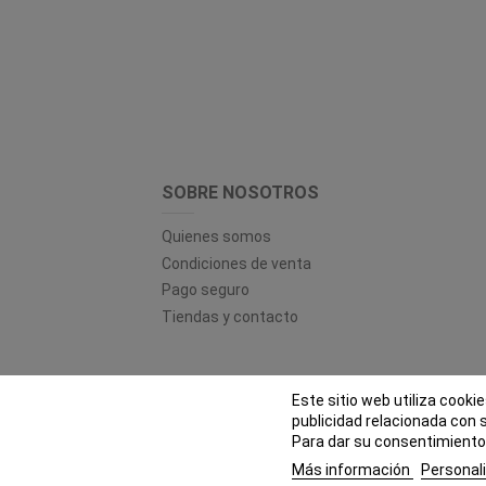
SOBRE NOSOTROS
Quienes somos
Condiciones de venta
Pago seguro
Tiendas y contacto
Este sitio web utiliza cooki
© EL
publicidad relacionada con 
Para dar su consentimiento 
Más información
Personali