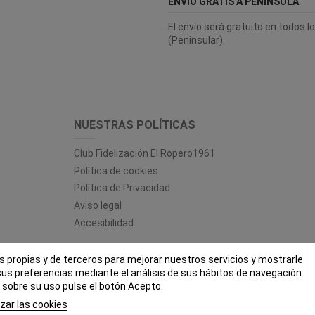
ENVÍO GRATIS A PENÍNSULA
El envío será gratuito en todos 
(Peninsular).
NUESTRAS POLÍTICAS
Club Fidelización El Ropero1961
Política de cookies
Política de Privacidad
Aviso legal
Accesibilidad
es propias y de terceros para mejorar nuestros servicios y mostrarle
 ROPERO 1961 - Todos los derechos reservados - Powered by
bytefac
sus preferencias mediante el análisis de sus hábitos de navegación.
sobre su uso pulse el botón Acepto.
zar las cookies