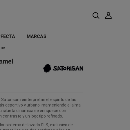
RFECTA
MARCAS
amel
ramel
Satorisan reinterpretan el espíritu de las
ás deportivo y urbano, manteniendo el alma
Su silueta dinámica se enriquece con
n contraste y un logotipo refinado.
dor sistema de lazado DLS, exclusivo de