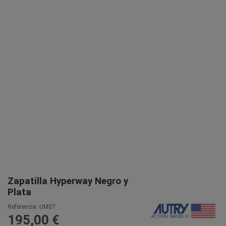
Zapatilla Hyperway Negro y
Plata
Referencia:
UM07
195,00 €