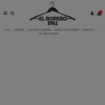
0
Inicio
HOMBRE
CALZADO HOMBRE
ZAPATILLAS HOMBRE
Cloud X 4
AD | Black Asphalt