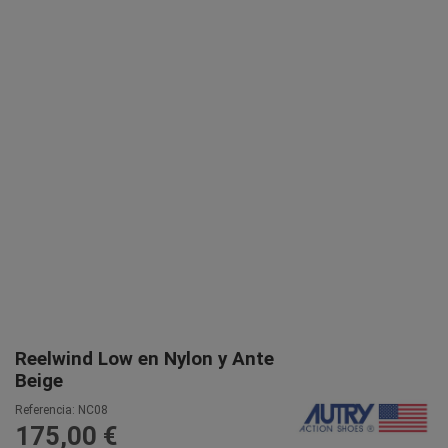
Reelwind Low en Nylon y Ante
Beige
Referencia:
NC08
175,00 €