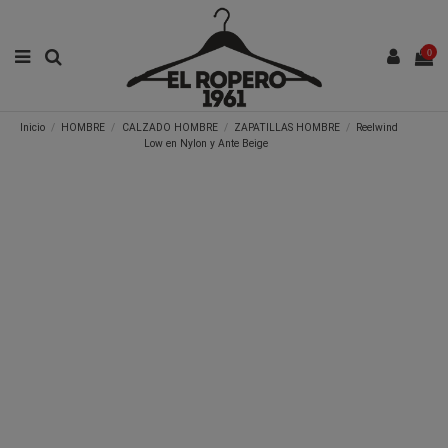
0
Inicio
HOMBRE
CALZADO HOMBRE
ZAPATILLAS HOMBRE
Reelwind
Low en Nylon y Ante Beige