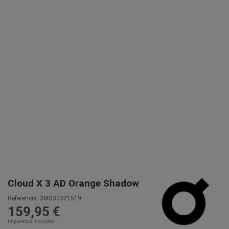
Cloud X 3 AD Orange Shadow
Referencia:
3MD30321519
159,95 €
Impuestos incluidos