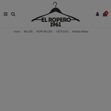
0
Inicio
MUJER
ROPA MUJER
VESTIDOS
Vestido Mikao