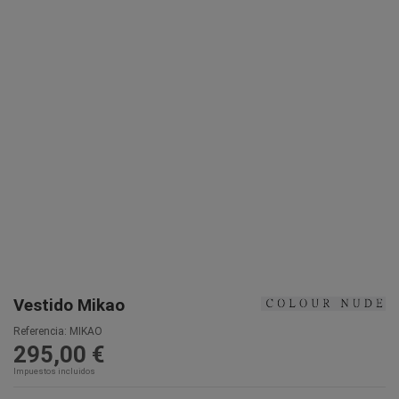
Vestido Mikao
Referencia:
MIKAO
295,00 €
Impuestos incluidos