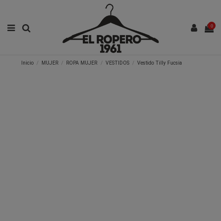
0
Inicio
MUJER
ROPA MUJER
VESTIDOS
Vestido Tilly Fucsia