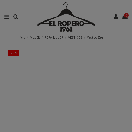
0
Inicio
MUJER
ROPA MUJER
VESTIDOS
Vestido Zael
-20%