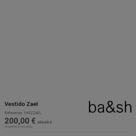
Vestido Zael
Referencia:
1H22ZAEL
200,00 €
250,00 €
Impuestos incluidos