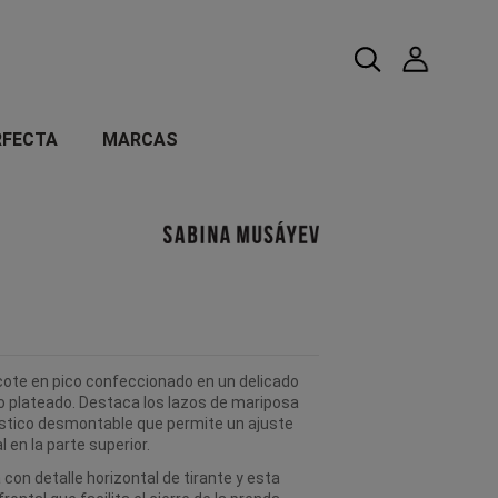
RFECTA
MARCAS
ote en pico confeccionado en un delicado
to plateado. Destaca los lazos de mariposa
ástico desmontable que permite un ajuste
 en la parte superior.
con detalle horizontal de tirante y esta