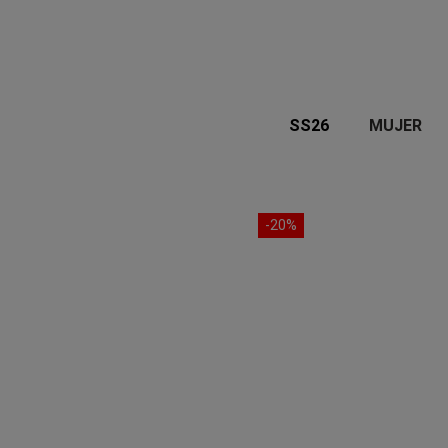
SS26
MUJER
-20%