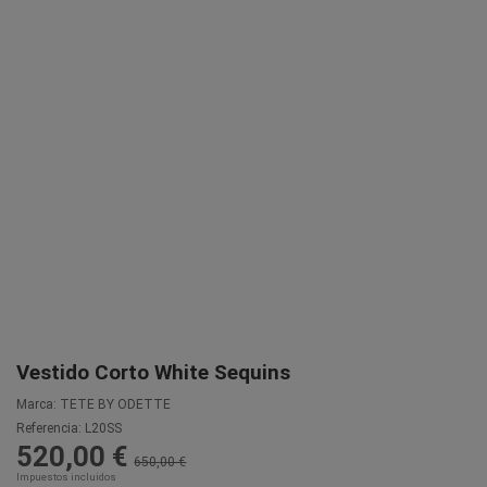
Vestido Corto White Sequins
Marca:
TETE BY ODETTE
Referencia:
L20SS
520,00 €
650,00 €
Impuestos incluidos