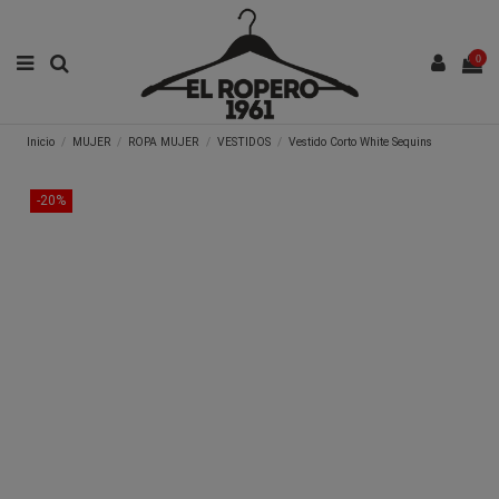
0
Inicio
MUJER
ROPA MUJER
VESTIDOS
Vestido Corto White Sequins
-20%