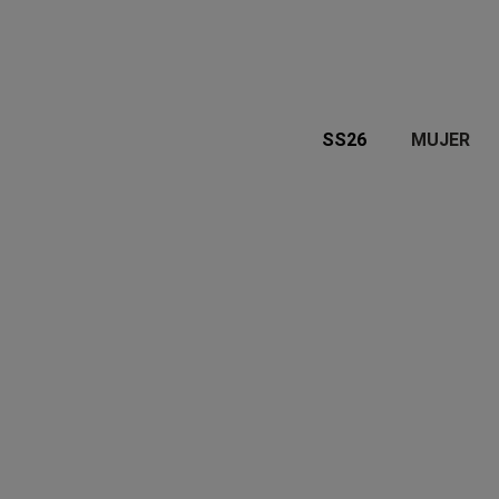
SS26
MUJER