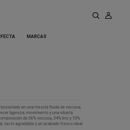
RFECTA
MARCAS
eccionado en una mezcla fluida de viscosa,
frecer ligereza, movimiento y una silueta
omposición de 56% viscosa, 34% lino y 10%
al, tacto agradable y un acabado fresco ideal