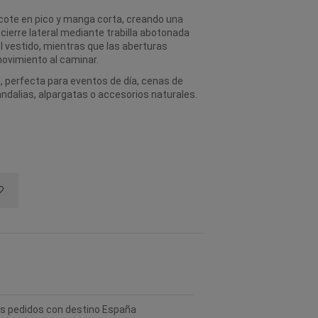
scote en pico y manga corta, creando una
 cierre lateral mediante trabilla abotonada
l vestido, mientras que las aberturas
ovimiento al caminar.
a, perfecta para eventos de día, cenas de
ndalias, alpargatas o accesorios naturales.
los pedidos con destino España