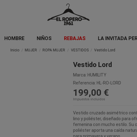
HOMBRE
NIÑOS
REBAJAS
LA INVITADA PE
Inicio
MUJER
ROPA MUJER
VESTIDOS
Vestido Lord
Vestido Lord
Marca:
HUMILITY
Referencia:
HL-RO-LORD
199,00 €
Impuestos incluidos
Vestido cruzado asimétrico conf
lino y poliéster, diseñado para o
femenina con mucho estilo. Su c
poliéster aporta una caída natur
para primavera y verano.