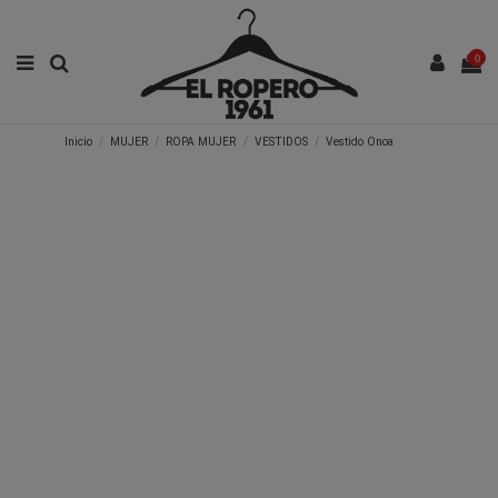
0
Inicio
MUJER
ROPA MUJER
VESTIDOS
Vestido Onoa