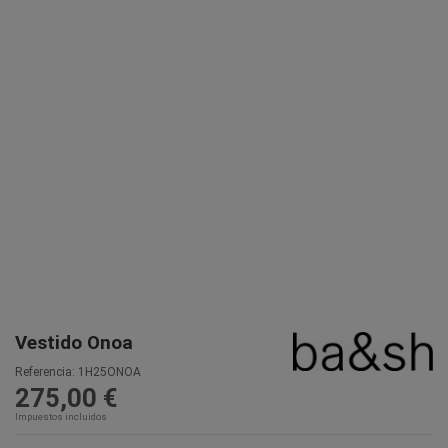
Vestido Onoa
Referencia:
1H25ONOA
275,00 €
Impuestos incluidos