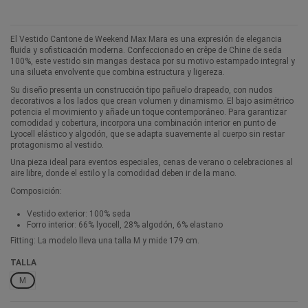
El Vestido Cantone de Weekend Max Mara es una expresión de elegancia
fluida y sofisticación moderna. Confeccionado en crêpe de Chine de seda
100%, este vestido sin mangas destaca por su motivo estampado integral y
una silueta envolvente que combina estructura y ligereza.
Su diseño presenta un construcción tipo pañuelo drapeado, con nudos
decorativos a los lados que crean volumen y dinamismo. El bajo asimétrico
potencia el movimiento y añade un toque contemporáneo. Para garantizar
comodidad y cobertura, incorpora una combinación interior en punto de
Lyocell elástico y algodón, que se adapta suavemente al cuerpo sin restar
protagonismo al vestido.
Una pieza ideal para eventos especiales, cenas de verano o celebraciones al
aire libre, donde el estilo y la comodidad deben ir de la mano.
Composición:
Vestido exterior: 100% seda
Forro interior: 66% lyocell, 28% algodón, 6% elastano
Fitting: La modelo lleva una talla M y mide 179 cm.
TALLA
M