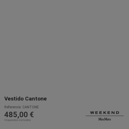
Vestido Cantone
Referencia:
CANTONE
485,00 €
Impuestos incluidos