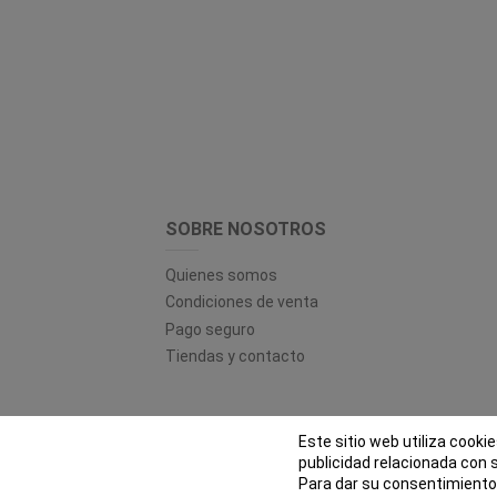
SOBRE NOSOTROS
Quienes somos
Condiciones de venta
Pago seguro
Tiendas y contacto
Este sitio web utiliza cooki
© EL
publicidad relacionada con 
Para dar su consentimiento 