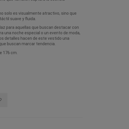
no solo es visualmente atractivo, sino que
ctil suave y fluida.
daz para aquellas que buscan destacar con
ara una noche especial o un evento de moda,
los detalles hacen de este vestido una
s que buscan marcar tendencia.
de 176 cm.