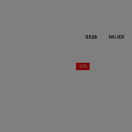
SS26
MUJER
-20%