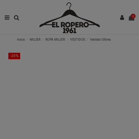
0
Inicio
MUJER
ROPA MUJER
VESTIDOS
Vestido Ultima
-20%