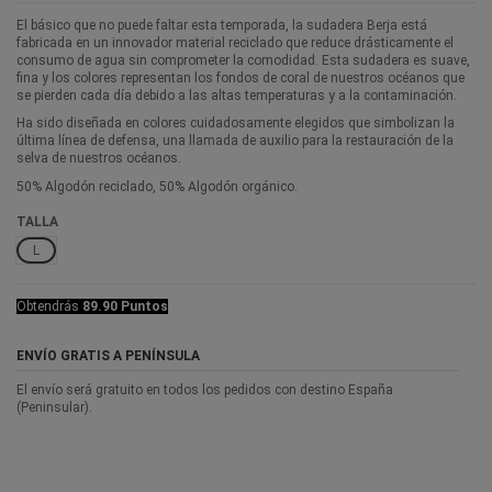
El básico que no puede faltar esta temporada, la sudadera Berja está
fabricada en un innovador material reciclado que reduce drásticamente el
consumo de agua sin comprometer la comodidad. Esta sudadera es suave,
fina y los colores representan los fondos de coral de nuestros océanos que
se pierden cada día debido a las altas temperaturas y a la contaminación.
Ha sido diseñada en colores cuidadosamente elegidos que simbolizan la
última línea de defensa, una llamada de auxilio para la restauración de la
selva de nuestros océanos.
50% Algodón reciclado, 50% Algodón orgánico.
TALLA
L
Obtendrás
89.90 Puntos
ENVÍO GRATIS A PENÍNSULA
El envío será gratuito en todos los pedidos con destino España
(Peninsular).