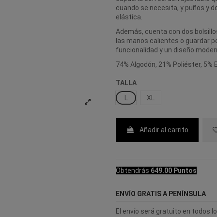
cuando se necesita, y puños y d
elástica.
Además, cuenta con dos bolsillos
las manos calientes o guardar 
funcionalidad y un diseño modern
74% Algodón, 21% Poliéster, 5% 
TALLA
L
XL
Añadir al carrito
Obtendrás
649.00 Puntos
ENVÍO GRATIS A PENÍNSULA
El envío será gratuito en todos 