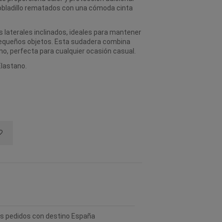
obladillo rematados con una cómoda cinta
 laterales inclinados, ideales para mantener
pequeños objetos. Esta sudadera combina
o, perfecta para cualquier ocasión casual.
Elastano.
los pedidos con destino España