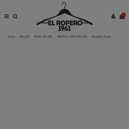
0
Inicio
MUJER
ROPA MUJER
PANTALONES MUJER
Pantalón Esme