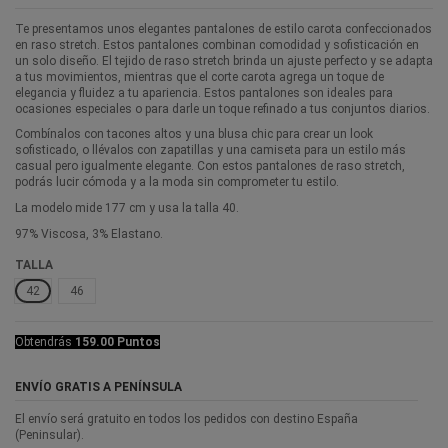
Te presentamos unos elegantes pantalones de estilo carota confeccionados
en raso stretch. Estos pantalones combinan comodidad y sofisticación en
un solo diseño. El tejido de raso stretch brinda un ajuste perfecto y se adapta
a tus movimientos, mientras que el corte carota agrega un toque de
elegancia y fluidez a tu apariencia. Estos pantalones son ideales para
ocasiones especiales o para darle un toque refinado a tus conjuntos diarios.
Combínalos con tacones altos y una blusa chic para crear un look
sofisticado, o llévalos con zapatillas y una camiseta para un estilo más
casual pero igualmente elegante. Con estos pantalones de raso stretch,
podrás lucir cómoda y a la moda sin comprometer tu estilo.
La modelo mide 177 cm y usa la talla 40.
97% Viscosa, 3% Elastano.
TALLA
42
46
Obtendrás
159.00 Puntos
ENVÍO GRATIS A PENÍNSULA
El envío será gratuito en todos los pedidos con destino España
(Peninsular).