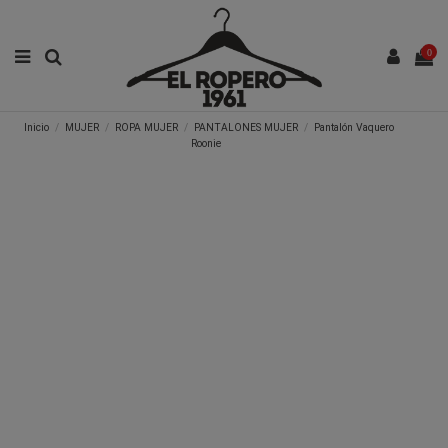
0
Inicio
MUJER
ROPA MUJER
PANTALONES MUJER
Pantalón Vaquero
Roonie