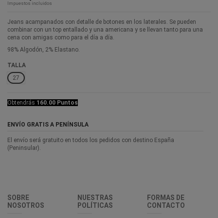
Impuestos incluidos
Jeans acampanados con detalle de botones en los laterales. Se pueden
combinar con un top entallado y una americana y se llevan tanto para una
cena con amigas como para el día a día.
98% Algodón, 2% Elastano.
TALLA
27
Obtendrás
160.00 Puntos
ENVÍO GRATIS A PENÍNSULA
El envío será gratuito en todos los pedidos con destino España
(Peninsular).
SOBRE
NUESTRAS
FORMAS DE
NOSOTROS
POLÍTICAS
CONTACTO