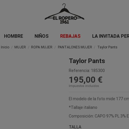
HOMBRE
NIÑOS
REBAJAS
LA INVITADA PE
Inicio
MUJER
ROPA MUJER
PANTALONES MUJER
Taylor Pants
Taylor Pants
Referencia:
185300
195,00 €
Impuestos incluidos
El modelo de la foto mide 177 cm
*Tallaje italiano
Composición: CAPO 97% PL 3% 
TALLA