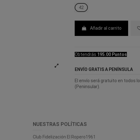
42
Añadir al carrito
Obtendrás
195.00 Puntos
ENVÍO GRATIS A PENÍNSULA
El envío será gratuito en todos 
(Peninsular).
NUESTRAS POLÍTICAS
Club Fidelización El Ropero1961