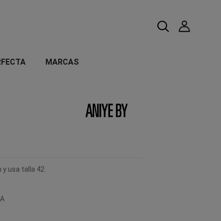
RFECTA
MARCAS
 y usa talla 42
EA