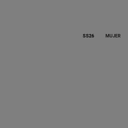
SS26
MUJER