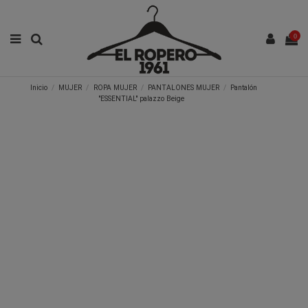
0
Inicio
MUJER
ROPA MUJER
PANTALONES MUJER
Pantalón
"ESSENTIAL" palazzo Beige