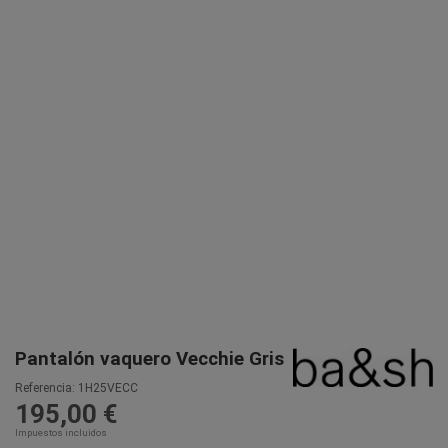
Pantalón vaquero Vecchie Gris
Referencia:
1H25VECC
195,00 €
Impuestos incluidos