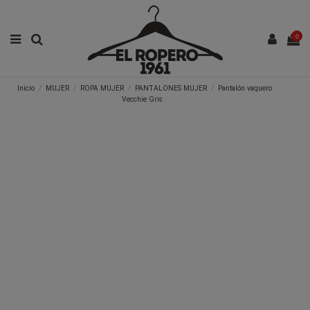
0
Inicio
MUJER
ROPA MUJER
PANTALONES MUJER
Pantalón vaquero
Vecchie Gris