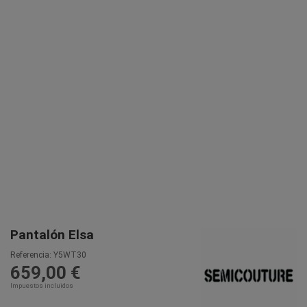
Pantalón Elsa
Referencia:
Y5WT30
659,00 €
Impuestos incluidos