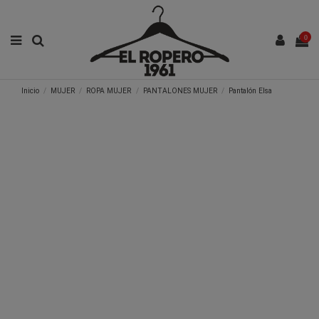
0
Inicio
MUJER
ROPA MUJER
PANTALONES MUJER
Pantalón Elsa