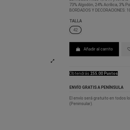
73% Algodón, 24% Acrílica, 3% Po
BORDADOS Y DECORACIONES: 1
TALLA
42
Añadir al carrito
Obtendrás
255.00 Puntos
ENVÍO GRATIS A PENÍNSULA
El envío será gratuito en todos 
(Peninsular).