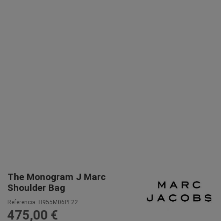
The Monogram J Marc
Shoulder Bag
Referencia:
H955M06PF22
475,00 €