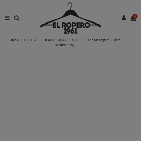
0
Inicio
ESPECIAL
BLACK FRIDAY
MUJER
The Monogram J Marc
Shoulder Bag