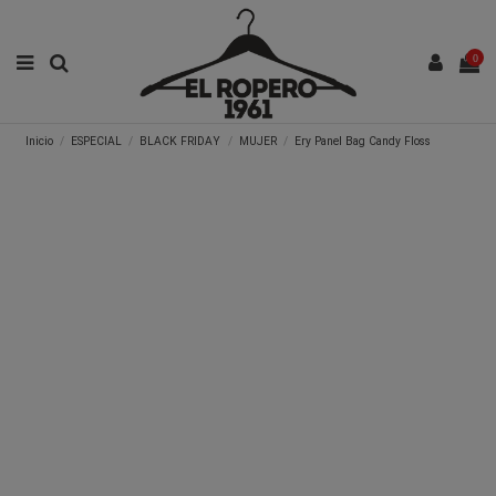
0
Inicio
ESPECIAL
BLACK FRIDAY
MUJER
Ery Panel Bag Candy Floss