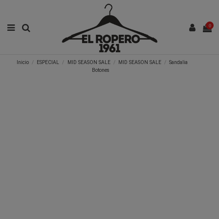
0
Inicio
ESPECIAL
MID SEASON SALE
MID SEASON SALE
Sandalia
Botones