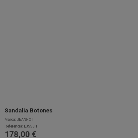
Sandalia Botones
Marca:
JEANNOT
Referencia:
LJ555H
178,00 €