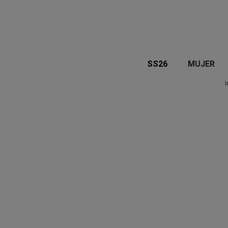
SS26
MUJER
I