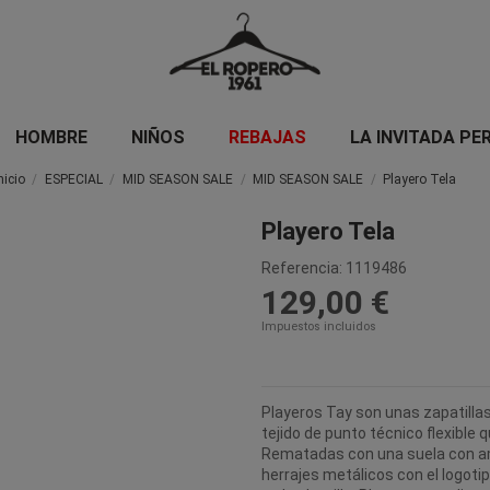
HOMBRE
NIÑOS
REBAJAS
LA INVITADA PE
nicio
ESPECIAL
MID SEASON SALE
MID SEASON SALE
Playero Tela
Playero Tela
Referencia:
1119486
129,00 €
Impuestos incluidos
Playeros Tay son unas zapatill
tejido de punto técnico flexible
Rematadas con una suela con a
herrajes metálicos con el logoti