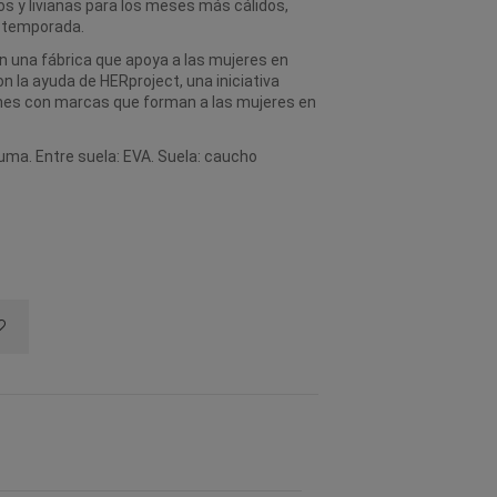
eros y livianas para los meses más cálidos,
a temporada.
n una fábrica que apoya a las mujeres en
 la ayuda de HERproject, una iniciativa
ones con marcas que forman a las mujeres en
puma. Entre suela: EVA. Suela: caucho