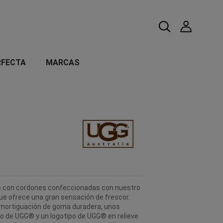
RFECTA
MARCAS
as con cordones confeccionadas con nuestro
 que ofrece una gran sensación de frescor.
mortiguación de goma duradera, unos
po de UGG® y un logotipo de UGG® en relieve