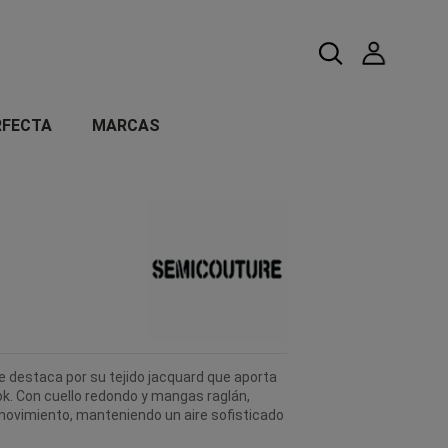
RFECTA
MARCAS
e destaca por su tejido jacquard que aporta
ook. Con cuello redondo y mangas raglán,
movimiento, manteniendo un aire sofisticado