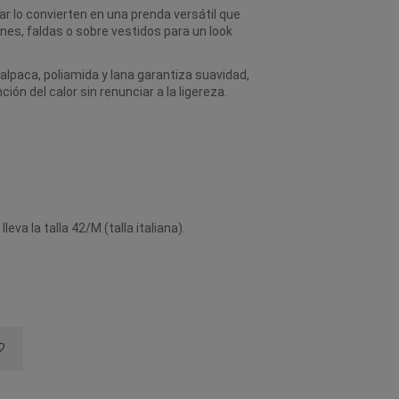
lar lo convierten en una prenda versátil que
es, faldas o sobre vestidos para un look
 alpaca, poliamida y lana garantiza suavidad,
ión del calor sin renunciar a la ligereza.
eva la talla 42/M (talla italiana).