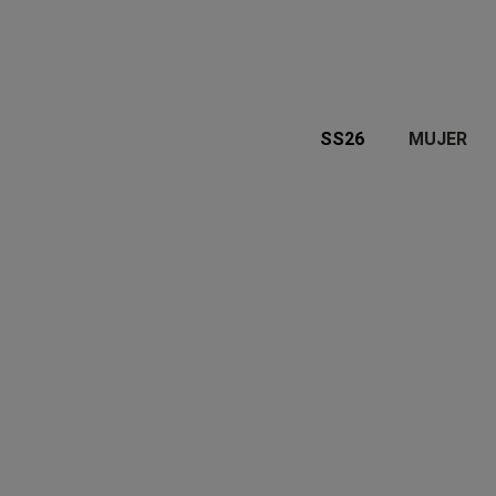
SS26
MUJER