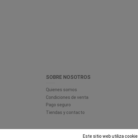
SOBRE NOSOTROS
Quienes somos
Condiciones de venta
Pago seguro
Tiendas y contacto
Este sitio web utiliza cooki