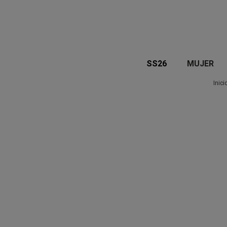
SS26
MUJER
Inici