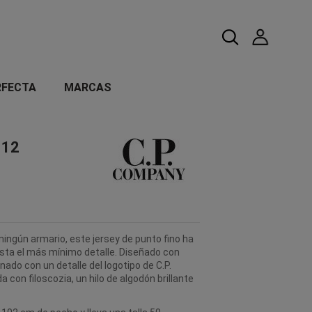
RFECTA
MARCAS
 12
ningún armario, este jersey de punto fino ha
sta el más mínimo detalle. Diseñado con
ado con un detalle del logotipo de C.P.
con filoscozia, un hilo de algodón brillante