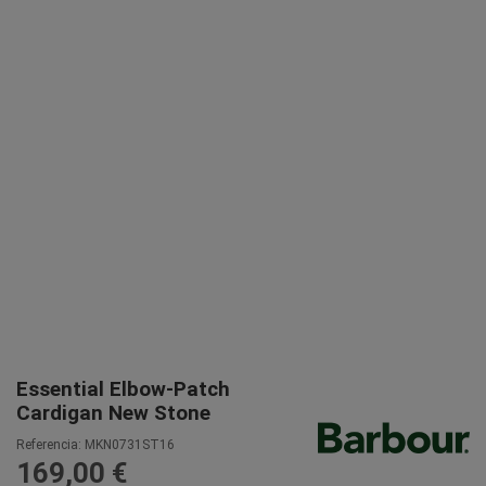
Essential Elbow-Patch
Cardigan New Stone
Referencia:
MKN0731ST16
169,00 €