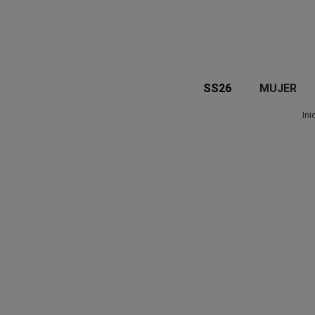
SS26
MUJER
Ini