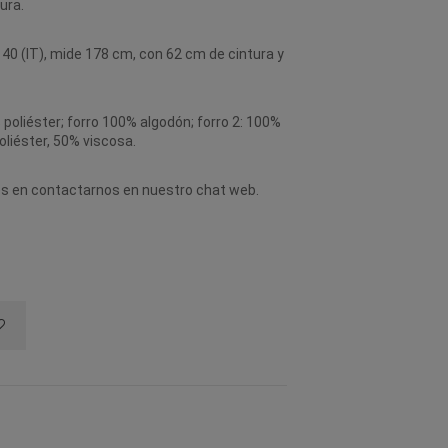
ura.
 40 (IT), mide 178 cm, con 62 cm de cintura y
poliéster; forro 100% algodón; forro 2: 100%
liéster, 50% viscosa.
des en contactarnos en nuestro chat web.