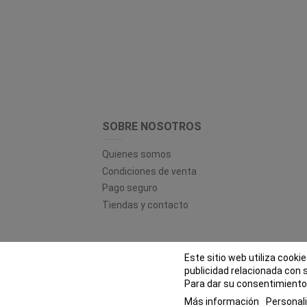
SOBRE NOSOTROS
Quienes somos
Condiciones de venta
Pago seguro
Tiendas y contacto
Este sitio web utiliza cooki
© EL
publicidad relacionada con 
Para dar su consentimiento 
Más información
Personali