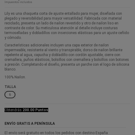
Impuestos incluidos
Lily es una chaqueta corta de ajuste entallado para mujer, diseñada con
plegado y reversibilidad para mayor versatilidad. Fabricada con material
reciclado, presenta un lado de nailon revestido y otro de nailon liso en
contraste de color. Su meticulosa atención al detalle incluye costuras
termoselladas y dobladillos con inserciones elásticas para un ajuste ceñido
y cómodo.
Características adicionales incluyen una capa exterior de nailon
impermeable, resistente al viento y transpirable, dorso de nailon brillante
repelente al agua, capucha y dobladillo con cordón ajustable, cierre con
cremallera, puños elásticos, bolsillos con cremallera y bolsillos con botones
a presión. Completando el diseño, presenta un parche con el logo de silicona
blanco.
100% Nailon.
TALLA
6
Obtendrás
200.00 Puntos
ENVÍO GRATIS A PENÍNSULA
El envío será gratuito en todos los pedidos con destino España