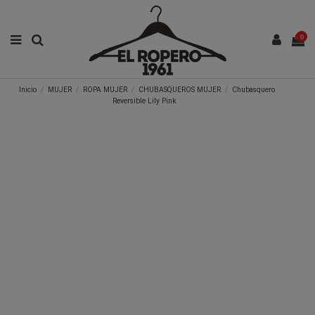
0
Inicio
MUJER
ROPA MUJER
CHUBASQUEROS MUJER
Chubasquero
Reversible Lily Pink