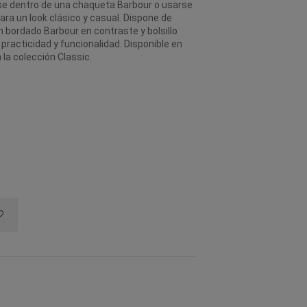
arse dentro de una chaqueta Barbour o usarse
ra un look clásico y casual. Dispone de
n bordado Barbour en contraste y bolsillo
 practicidad y funcionalidad. Disponible en
la colección Classic.