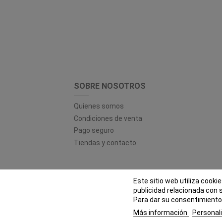
SOBRE NOSOTROS
Quienes somos
Condiciones de venta
Pago seguro
Tiendas y contacto
Este sitio web utiliza cooki
© EL
publicidad relacionada con 
Para dar su consentimiento 
Más información
Personali