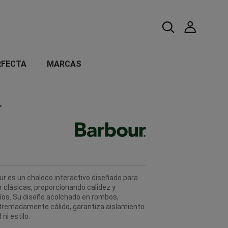
RFECTA
MARCAS
r
bour es un chaleco interactivo diseñado para
 clásicas, proporcionando calidez y
ríos. Su diseño acolchado en rombos,
xtremadamente cálido, garantiza aislamiento
ni estilo.