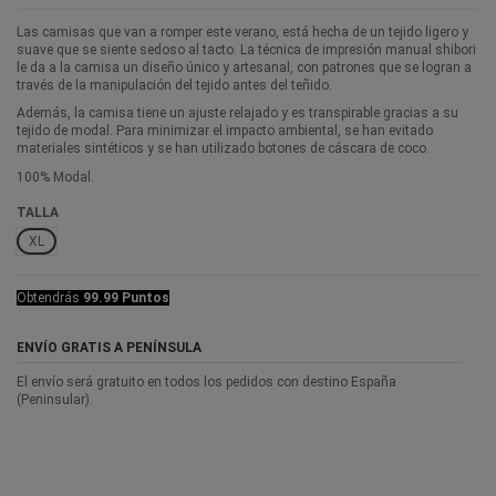
Las camisas que van a romper este verano, está hecha de un tejido ligero y
suave que se siente sedoso al tacto. La técnica de impresión manual shibori
le da a la camisa un diseño único y artesanal, con patrones que se logran a
través de la manipulación del tejido antes del teñido.
Además, la camisa tiene un ajuste relajado y es transpirable gracias a su
tejido de modal. Para minimizar el impacto ambiental, se han evitado
materiales sintéticos y se han utilizado botones de cáscara de coco.
100% Modal.
TALLA
XL
Obtendrás
99.99 Puntos
ENVÍO GRATIS A PENÍNSULA
El envío será gratuito en todos los pedidos con destino España
(Peninsular).