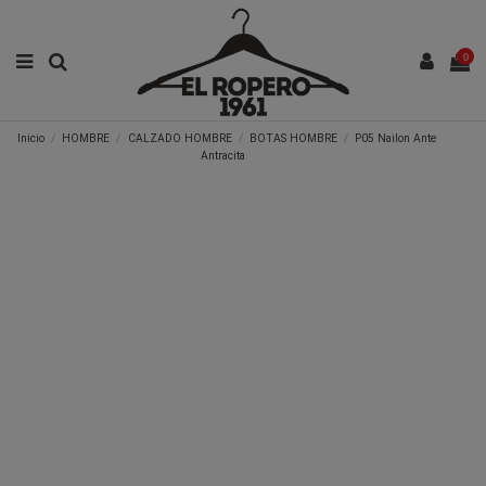
0
Inicio
HOMBRE
CALZADO HOMBRE
BOTAS HOMBRE
P05 Nailon Ante
Antracita