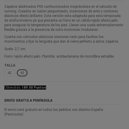
Zapatos abotinados P05 confeccionados inspirándose en el calzado de
running. Creados en nailon pespunteado, inserciones de ante y cordones
elásticos efecto brillante. Esta versión esta adaptada para esta temporada
de otoño/invierno ya que presenta un forro en un cálido tejido efecto pelo
para asegurar la temperatura de los pies. Llevan una suela extremadamente
flexible gracias a la presencia de ocho incisiones modulares.
Cuenta con cómodos elásticos interiores neón para facilitar los
movimientos y fijar la lengüeta que dan el cierre perfecto a estos zapatos.
Suela: 2,7 cm.
Forro: tejido efecto pelo. Plantilla: antibacteriana de microfibra extraíble.
TALLA
42
43
Obtendrás
189.00 Puntos
ENVÍO GRATIS A PENÍNSULA
El envío será gratuito en todos los pedidos con destino España
(Peninsular).