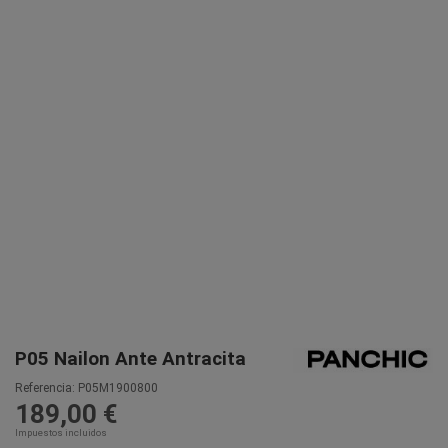
P05 Nailon Ante Antracita
Referencia:
P05M1900800
189,00 €
Impuestos incluidos