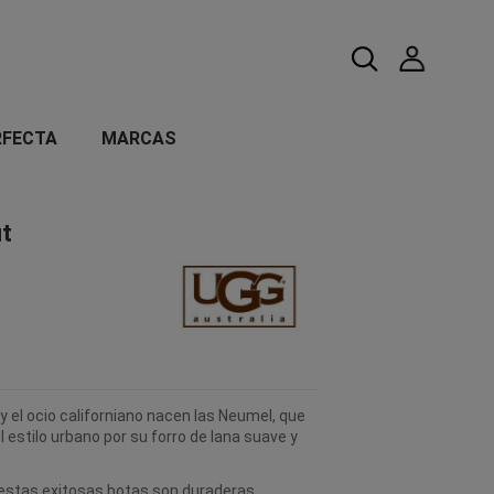
RFECTA
MARCAS
t
y el ocio californiano nacen las Neumel, que
 estilo urbano por su forro de lana suave y
estas exitosas botas son duraderas,