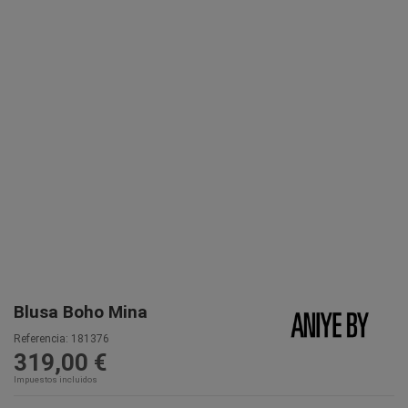
Blusa Boho Mina
Referencia:
181376
319,00 €
Impuestos incluidos