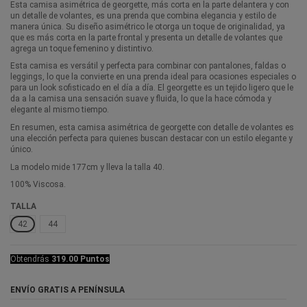
Esta camisa asimétrica de georgette, más corta en la parte delantera y con
un detalle de volantes, es una prenda que combina elegancia y estilo de
manera única. Su diseño asimétrico le otorga un toque de originalidad, ya
que es más corta en la parte frontal y presenta un detalle de volantes que
agrega un toque femenino y distintivo.
Esta camisa es versátil y perfecta para combinar con pantalones, faldas o
leggings, lo que la convierte en una prenda ideal para ocasiones especiales o
para un look sofisticado en el día a día. El georgette es un tejido ligero que le
da a la camisa una sensación suave y fluida, lo que la hace cómoda y
elegante al mismo tiempo.
En resumen, esta camisa asimétrica de georgette con detalle de volantes es
una elección perfecta para quienes buscan destacar con un estilo elegante y
único.
La modelo mide 177cm y lleva la talla 40.
100% Viscosa.
TALLA
42
44
Obtendrás
319.00 Puntos
ENVÍO GRATIS A PENÍNSULA