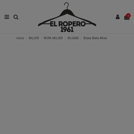
0
Inicio
MUJER
ROPA MUJER
BLUSAS
Blusa Boho Mina