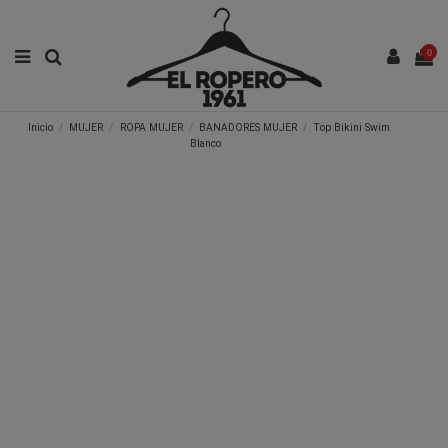
0
Inicio
MUJER
ROPA MUJER
BANADORES MUJER
Top Bikini Swim
Blanco