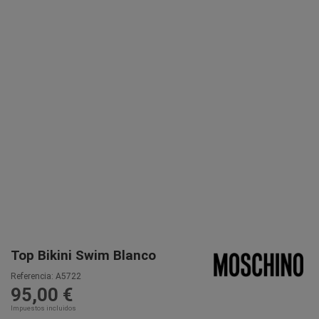
Top Bikini Swim Blanco
Referencia:
A5722
95,00 €
Impuestos incluidos