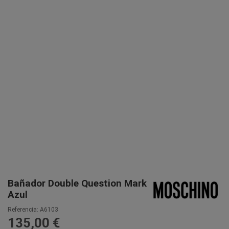
Bañador Double Question Mark
Azul
Referencia:
A6103
135,00 €