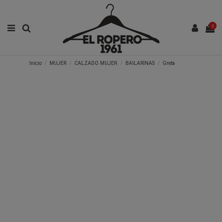
0
Inicio
MUJER
CALZADO MUJER
BAILARINAS
Greta