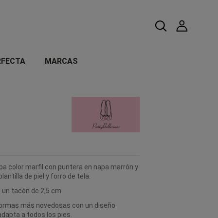
RFECTA
MARCAS
pa color marfil con puntera en napa marrón y
ntilla de piel y forro de tela.
n un tacón de 2,5 cm.
hormas más novedosas con un diseño
dapta a todos los pies.