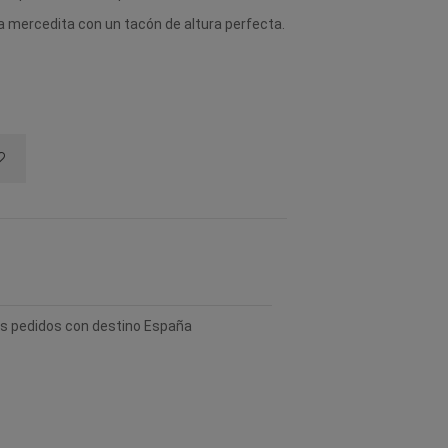
a mercedita con un tacón de altura perfecta.
los pedidos con destino España