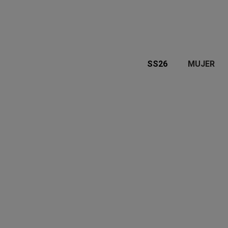
SS26
MUJER