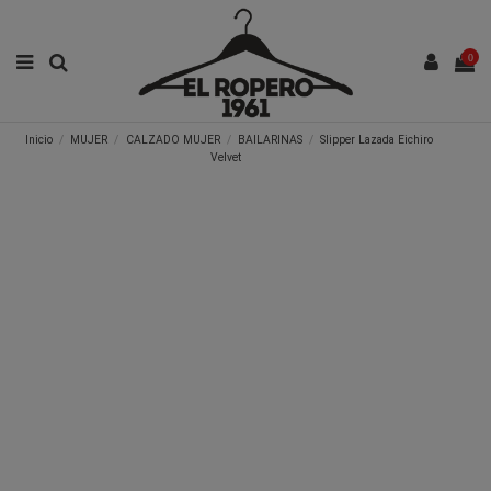
0
Inicio
MUJER
CALZADO MUJER
BAILARINAS
Slipper Lazada Eichiro
Velvet