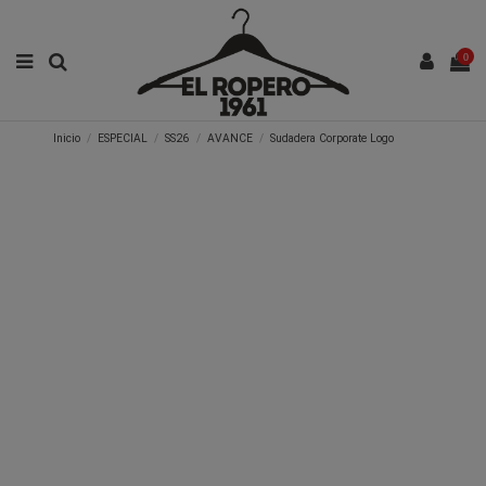
0
Inicio
ESPECIAL
SS26
AVANCE
Sudadera Corporate Logo