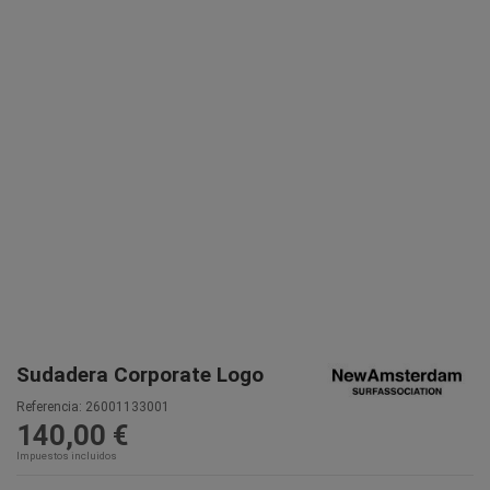
Sudadera Corporate Logo
Referencia:
26001133001
140,00 €
Impuestos incluidos