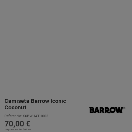
Camiseta Barrow Iconic
Coconut
Referencia:
S6BWUATH003
70,00 €
Impuestos incluidos