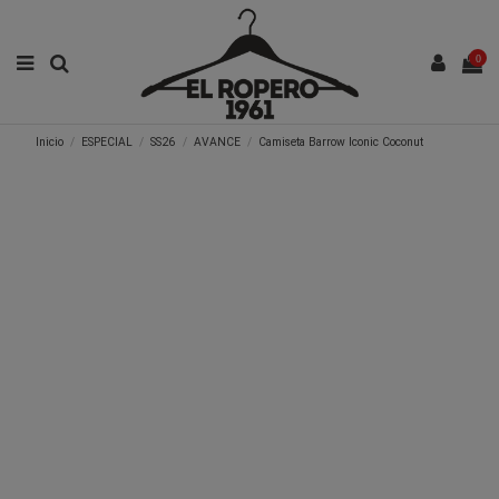
0
Inicio
ESPECIAL
SS26
AVANCE
Camiseta Barrow Iconic Coconut