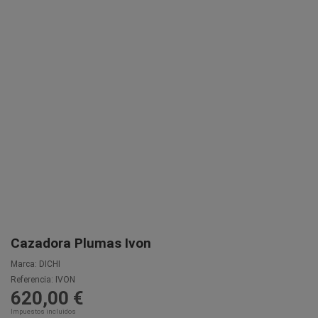
Cazadora Plumas Ivon
Marca:
DICHI
Referencia:
IVON
620,00 €
Impuestos incluidos