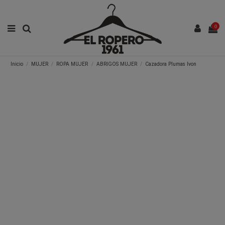
0
Inicio
MUJER
ROPA MUJER
ABRIGOS MUJER
Cazadora Plumas Ivon